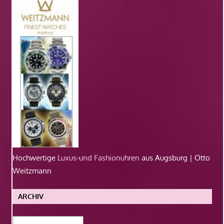
Hochwertige
Luxus-und Fashionuhren
aus Augsburg | Otto
Weitzmann
ARCHIV
Archiv