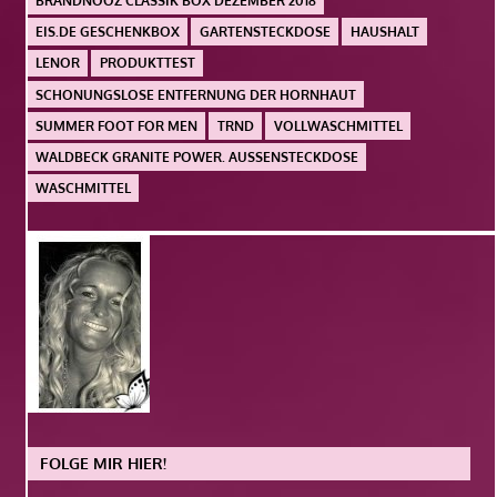
BRANDNOOZ CLASSIK BOX DEZEMBER 2018
EIS.DE GESCHENKBOX
GARTENSTECKDOSE
HAUSHALT
LENOR
PRODUKTTEST
SCHONUNGSLOSE ENTFERNUNG DER HORNHAUT
SUMMER FOOT FOR MEN
TRND
VOLLWASCHMITTEL
WALDBECK GRANITE POWER. AUSSENSTECKDOSE
WASCHMITTEL
FOLGE MIR HIER!