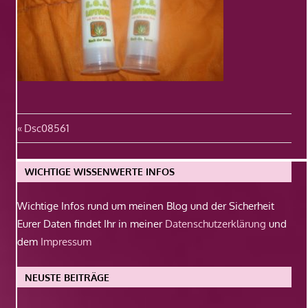
Beitragsnavigation
Vorheriger
Dsc08561
Beitrag:
WICHTIGE WISSENWERTE INFOS
Wichtige Infos rund um meinen Blog und der Sicherheit
Eurer Daten findet Ihr in meiner
Datenschutzerklärung
und
dem
Impressum
NEUSTE BEITRÄGE