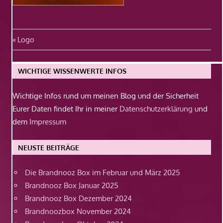
Beitragsnavigation
Vorheriger
Logo
Beitrag:
WICHTIGE WISSENWERTE INFOS
Wichtige Infos rund um meinen Blog und der Sicherheit
Eurer Daten findet Ihr in meiner
Datenschutzerklärung
und
dem
Impressum
NEUSTE BEITRÄGE
Die Brandnooz Box im Februar und März 2025
Brandnooz Box Januar 2025
Brandnooz Box Dezember 2024
Brandnoozbox November 2024