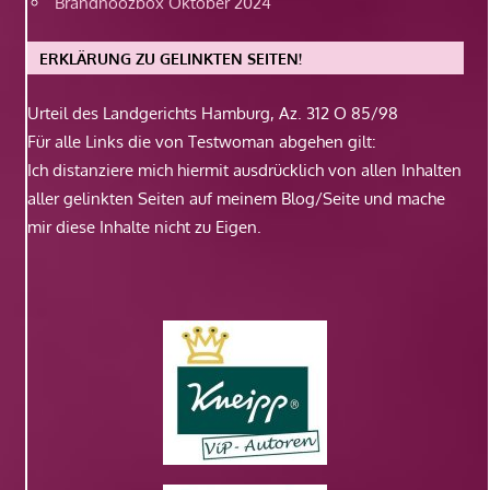
Brandnoozbox Oktober 2024
ERKLÄRUNG ZU GELINKTEN SEITEN!
Urteil des Landgerichts Hamburg, Az. 312 O 85/98
Für alle Links die von Testwoman abgehen gilt:
Ich distanziere mich hiermit ausdrücklich von allen Inhalten
aller gelinkten Seiten auf meinem Blog/Seite und mache
mir diese Inhalte nicht zu Eigen.