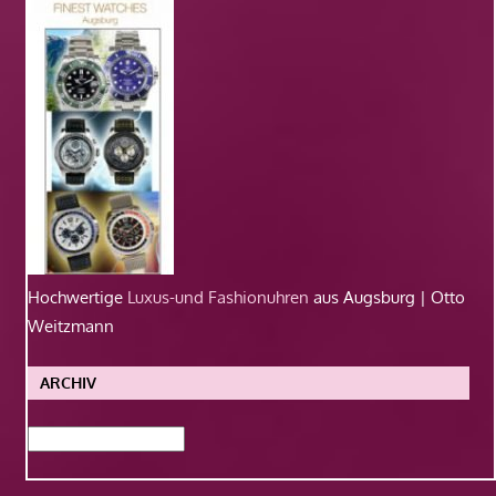
Hochwertige
Luxus-und Fashionuhren
aus Augsburg | Otto
Weitzmann
ARCHIV
Archiv