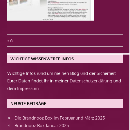
Beitragsnavigation
Vorheriger
6
Beitrag:
WICHTIGE WISSENWERTE INFOS
Wichtige Infos rund um meinen Blog und der Sicherheit
Eurer Daten findet Ihr in meiner
Datenschutzerklärung
und
dem
Impressum
NEUSTE BEITRÄGE
Die Brandnooz Box im Februar und März 2025
Brandnooz Box Januar 2025