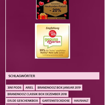
SCHLAGWÖRTER
3IN1 PODS
ARIEL
BRANDNOOZ BOX JANUAR 2019
BRANDNOOZ CLASSIK BOX DEZEMBER 2018
EIS.DE GESCHENKBOX
GARTENSTECKDOSE
HAUSHALT