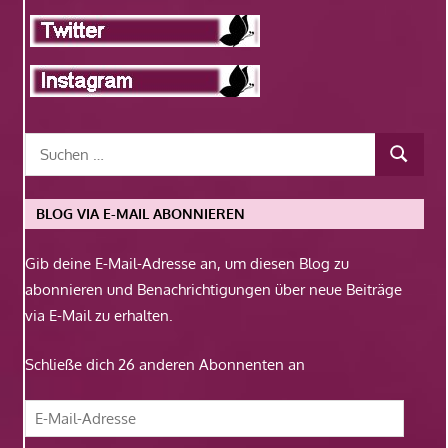
BLOG VIA E-MAIL ABONNIEREN
Gib deine E-Mail-Adresse an, um diesen Blog zu
abonnieren und Benachrichtigungen über neue Beiträge
via E-Mail zu erhalten.
Schließe dich 26 anderen Abonnenten an
E-
Mail-