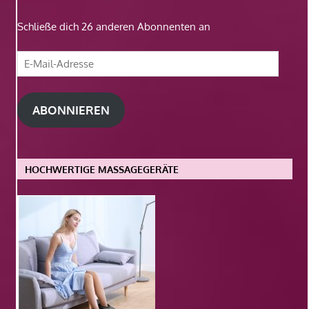
Schließe dich 26 anderen Abonnenten an
E-
Mail-
Adresse
ABONNIEREN
HOCHWERTIGE MASSAGEGERÄTE