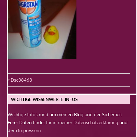
Beitragsnavigation
Vorheriger
Dsc08468
Beitrag:
WICHTIGE WISSENWERTE INFOS
Wichtige Infos rund um meinen Blog und der Sicherheit
Eurer Daten findet Ihr in meiner
Datenschutzerklärung
und
dem
Impressum