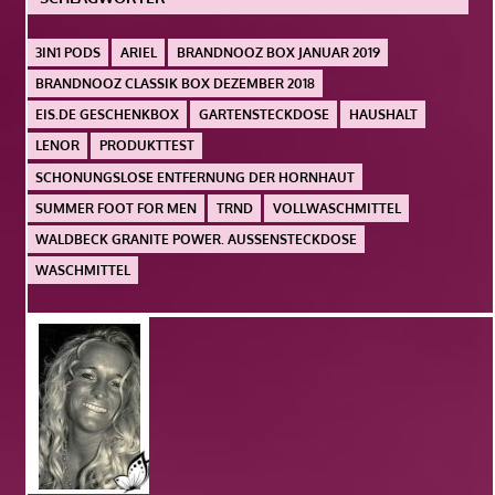
3IN1 PODS
ARIEL
BRANDNOOZ BOX JANUAR 2019
BRANDNOOZ CLASSIK BOX DEZEMBER 2018
EIS.DE GESCHENKBOX
GARTENSTECKDOSE
HAUSHALT
LENOR
PRODUKTTEST
SCHONUNGSLOSE ENTFERNUNG DER HORNHAUT
SUMMER FOOT FOR MEN
TRND
VOLLWASCHMITTEL
WALDBECK GRANITE POWER. AUSSENSTECKDOSE
WASCHMITTEL