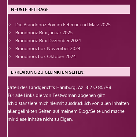
NEUSTE BEITRÄGE
Die Brandnooz Box im Februar und März 2025
Brandnooz Box Januar 2025
Brandnooz Box Dezember 2024
Brandnoozbox November 2024
Brandnoozbox Oktober 2024
ERKLÄRUNG ZU GELINKTEN SEITEN!
Urteil des Landgerichts Hamburg, Az. 312 O 85/98
Für alle Links die von Testwoman abgehen gilt:
Ich distanziere mich hiermit ausdrücklich von allen Inhalten
aller gelinkten Seiten auf meinem Blog/Seite und mache
mir diese Inhalte nicht zu Eigen.