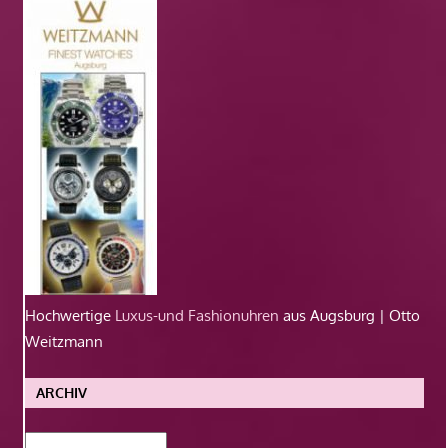
Hochwertige
Luxus-und Fashionuhren
aus Augsburg | Otto
Weitzmann
ARCHIV
Archiv