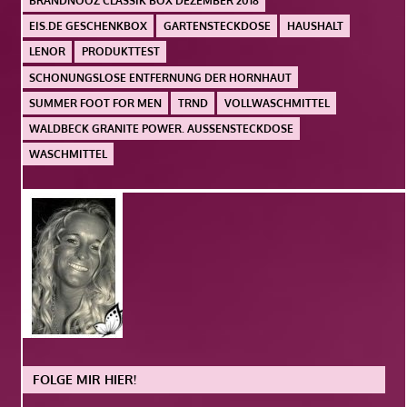
BRANDNOOZ CLASSIK BOX DEZEMBER 2018
EIS.DE GESCHENKBOX
GARTENSTECKDOSE
HAUSHALT
LENOR
PRODUKTTEST
SCHONUNGSLOSE ENTFERNUNG DER HORNHAUT
SUMMER FOOT FOR MEN
TRND
VOLLWASCHMITTEL
WALDBECK GRANITE POWER. AUSSENSTECKDOSE
WASCHMITTEL
FOLGE MIR HIER!