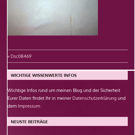
Beitragsnavigation
Vorheriger
Dsc08469
Beitrag:
WICHTIGE WISSENWERTE INFOS
Wichtige Infos rund um meinen Blog und der Sicherheit
Eurer Daten findet Ihr in meiner
Datenschutzerklärung
und
dem
Impressum
NEUSTE BEITRÄGE