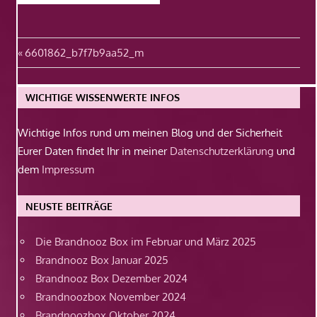
Beitragsnavigation
Vorheriger
6601862_b7f7b9aa52_m
Beitrag:
WICHTIGE WISSENWERTE INFOS
Wichtige Infos rund um meinen Blog und der Sicherheit
Eurer Daten findet Ihr in meiner
Datenschutzerklärung
und
dem
Impressum
NEUSTE BEITRÄGE
Die Brandnooz Box im Februar und März 2025
Brandnooz Box Januar 2025
Brandnooz Box Dezember 2024
Brandnoozbox November 2024
Brandnoozbox Oktober 2024