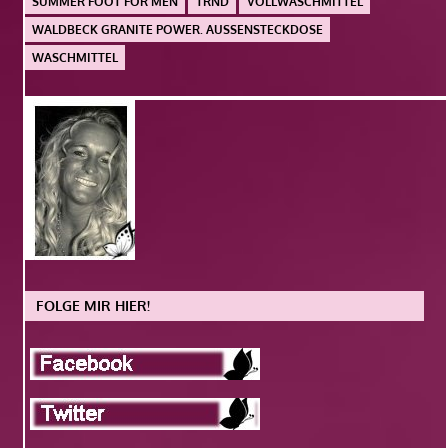
SUMMER FOOT FOR MEN
TRND
VOLLWASCHMITTEL
WALDBECK GRANITE POWER. AUSSENSTECKDOSE
WASCHMITTEL
FOLGE MIR HIER!