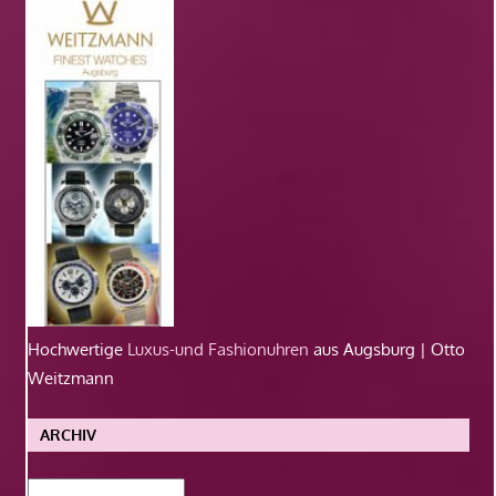
Hochwertige
Luxus-und Fashionuhren
aus Augsburg | Otto
Weitzmann
ARCHIV
Archiv