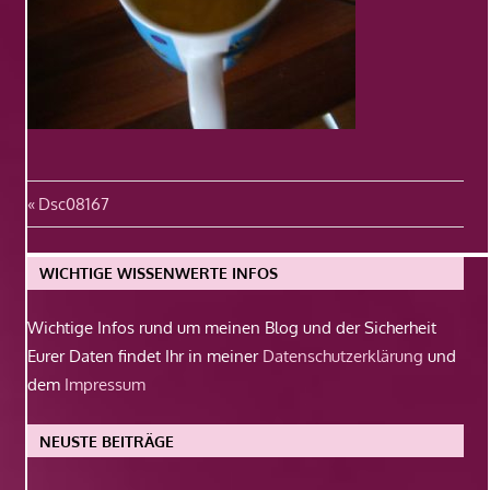
Beitragsnavigation
Vorheriger
Dsc08167
Beitrag:
WICHTIGE WISSENWERTE INFOS
Wichtige Infos rund um meinen Blog und der Sicherheit
Eurer Daten findet Ihr in meiner
Datenschutzerklärung
und
dem
Impressum
NEUSTE BEITRÄGE