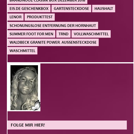
BRANDNOOZ CLASSIK BOX DEZEMBER 2018
EIS.DE GESCHENKBOX
GARTENSTECKDOSE
HAUSHALT
LENOR
PRODUKTTEST
SCHONUNGSLOSE ENTFERNUNG DER HORNHAUT
SUMMER FOOT FOR MEN
TRND
VOLLWASCHMITTEL
WALDBECK GRANITE POWER. AUSSENSTECKDOSE
WASCHMITTEL
FOLGE MIR HIER!