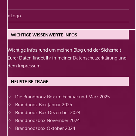
Beitragsnavigation
Vorheriger
Logo
Beitrag:
WICHTIGE WISSENWERTE INFOS
Wichtige Infos rund um meinen Blog und der Sicherheit
Eurer Daten findet Ihr in meiner
Datenschutzerklärung
und
dem
Impressum
NEUSTE BEITRÄGE
Die Brandnooz Box im Februar und März 2025
Brandnooz Box Januar 2025
Brandnooz Box Dezember 2024
Brandnoozbox November 2024
Brandnoozbox Oktober 2024