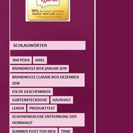
SCHLAGWÖRTER
3IN1 PODS
ARIEL
BRANDNOOZ BOX JANUAR 2019
BRANDNOOZ CLASSIK BOX DEZEMBER
2018
EIS.DE GESCHENKBOX
GARTENSTECKDOSE
HAUSHALT
LENOR
PRODUKTTEST
SCHONUNGSLOSE ENTFERNUNG DER
HORNHAUT
SUMMER FOOT FOR MEN
TRND