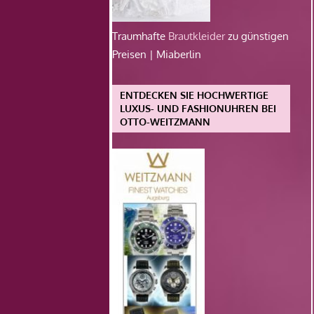
Traumhafte
Brautkleider
zu günstigen
Preisen | Miaberlin
ENTDECKEN SIE HOCHWERTIGE
LUXUS- UND FASHIONUHREN BEI
OTTO-WEITZMANN