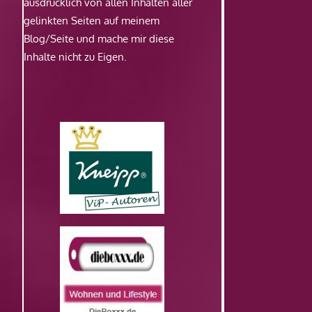
ausdrücklich von allen Inhalten aller
gelinkten Seiten auf meinem
Blog/Seite und mache mir diese
Inhalte nicht zu Eigen.