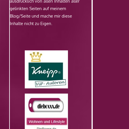
ausdrücklich von allen Inhalten aller
gelinkten Seiten auf meinem
Blog/Seite und mache mir diese
Inhalte nicht zu Eigen.