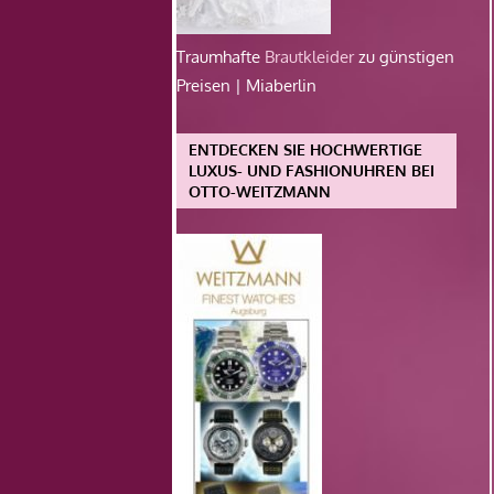
Traumhafte
Brautkleider
zu günstigen
Preisen | Miaberlin
ENTDECKEN SIE HOCHWERTIGE
LUXUS- UND FASHIONUHREN BEI
OTTO-WEITZMANN