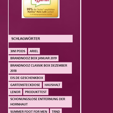
SCHLAGWÖRTER
3IN1 PODS
ARIEL
BRANDNOOZ BOX JANUAR 2019
BRANDNOOZ CLASSIK BOX DEZEMBER
2018
EIS.DE GESCHENKBOX
GARTENSTECKDOSE
HAUSHALT
LENOR
PRODUKTTEST
SCHONUNGSLOSE ENTFERNUNG DER
HORNHAUT
SUMMER FOOT FOR MEN
TRND