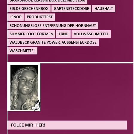
BRANDNOOZ CLASSIK BOX DEZEMBER 2018
EIS.DE GESCHENKBOX
GARTENSTECKDOSE
HAUSHALT
LENOR
PRODUKTTEST
SCHONUNGSLOSE ENTFERNUNG DER HORNHAUT
SUMMER FOOT FOR MEN
TRND
VOLLWASCHMITTEL
WALDBECK GRANITE POWER. AUSSENSTECKDOSE
WASCHMITTEL
FOLGE MIR HIER!