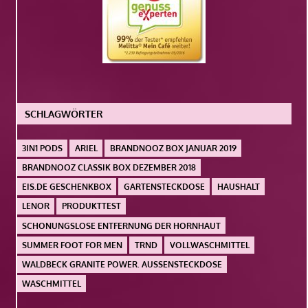
SCHLAGWÖRTER
3IN1 PODS
ARIEL
BRANDNOOZ BOX JANUAR 2019
BRANDNOOZ CLASSIK BOX DEZEMBER 2018
EIS.DE GESCHENKBOX
GARTENSTECKDOSE
HAUSHALT
LENOR
PRODUKTTEST
SCHONUNGSLOSE ENTFERNUNG DER HORNHAUT
SUMMER FOOT FOR MEN
TRND
VOLLWASCHMITTEL
WALDBECK GRANITE POWER. AUSSENSTECKDOSE
WASCHMITTEL