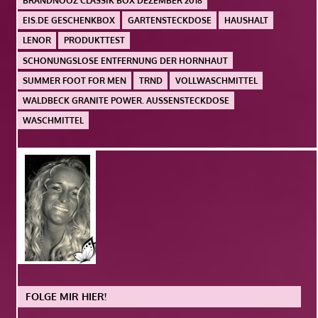
BRANDNOOZ CLASSIK BOX DEZEMBER 2018
EIS.DE GESCHENKBOX
GARTENSTECKDOSE
HAUSHALT
LENOR
PRODUKTTEST
SCHONUNGSLOSE ENTFERNUNG DER HORNHAUT
SUMMER FOOT FOR MEN
TRND
VOLLWASCHMITTEL
WALDBECK GRANITE POWER. AUSSENSTECKDOSE
WASCHMITTEL
FOLGE MIR HIER!