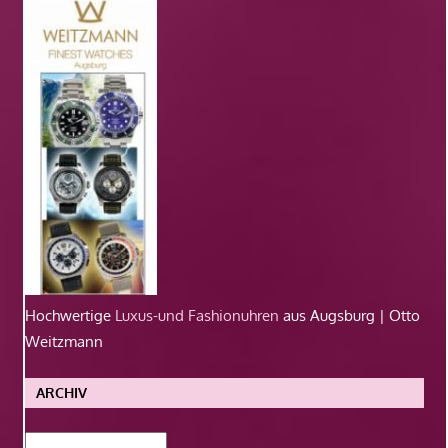
Hochwertige
Luxus-und Fashionuhren
aus Augsburg | Otto
Weitzmann
ARCHIV
Archiv