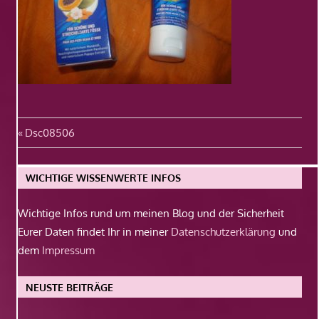
Beitragsnavigation
Vorheriger
Dsc08506
Beitrag:
WICHTIGE WISSENWERTE INFOS
Wichtige Infos rund um meinen Blog und der Sicherheit
Eurer Daten findet Ihr in meiner
Datenschutzerklärung
und
dem
Impressum
NEUSTE BEITRÄGE