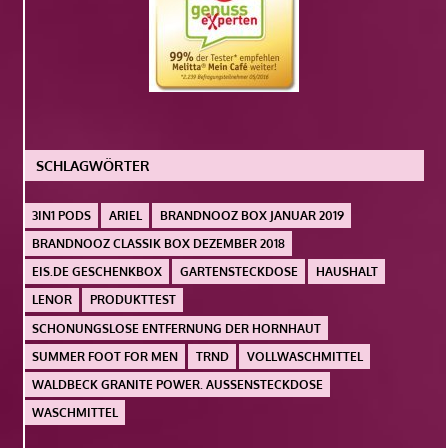
SCHLAGWÖRTER
3IN1 PODS
ARIEL
BRANDNOOZ BOX JANUAR 2019
BRANDNOOZ CLASSIK BOX DEZEMBER 2018
EIS.DE GESCHENKBOX
GARTENSTECKDOSE
HAUSHALT
LENOR
PRODUKTTEST
SCHONUNGSLOSE ENTFERNUNG DER HORNHAUT
SUMMER FOOT FOR MEN
TRND
VOLLWASCHMITTEL
WALDBECK GRANITE POWER. AUSSENSTECKDOSE
WASCHMITTEL