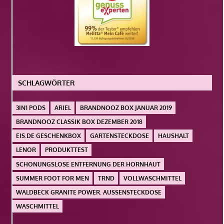
SCHLAGWÖRTER
3IN1 PODS
ARIEL
BRANDNOOZ BOX JANUAR 2019
BRANDNOOZ CLASSIK BOX DEZEMBER 2018
EIS.DE GESCHENKBOX
GARTENSTECKDOSE
HAUSHALT
LENOR
PRODUKTTEST
SCHONUNGSLOSE ENTFERNUNG DER HORNHAUT
SUMMER FOOT FOR MEN
TRND
VOLLWASCHMITTEL
WALDBECK GRANITE POWER. AUSSENSTECKDOSE
WASCHMITTEL