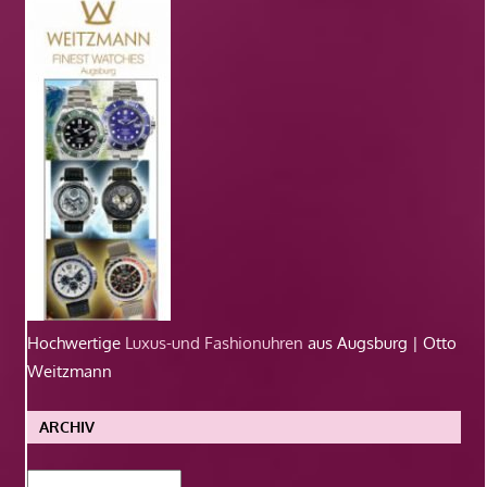
Hochwertige
Luxus-und Fashionuhren
aus Augsburg | Otto
Weitzmann
ARCHIV
Archiv