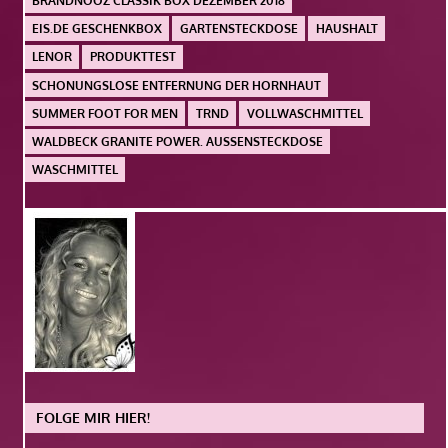
BRANDNOOZ CLASSIK BOX DEZEMBER 2018
EIS.DE GESCHENKBOX
GARTENSTECKDOSE
HAUSHALT
LENOR
PRODUKTTEST
SCHONUNGSLOSE ENTFERNUNG DER HORNHAUT
SUMMER FOOT FOR MEN
TRND
VOLLWASCHMITTEL
WALDBECK GRANITE POWER. AUSSENSTECKDOSE
WASCHMITTEL
FOLGE MIR HIER!