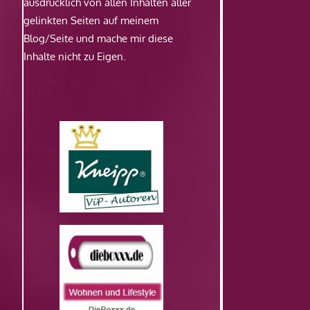
ausdrücklich von allen Inhalten aller
gelinkten Seiten auf meinem
Blog/Seite und mache mir diese
Inhalte nicht zu Eigen.