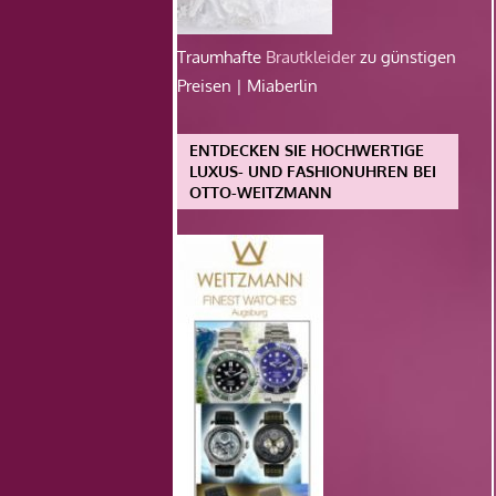
Traumhafte
Brautkleider
zu günstigen
Preisen | Miaberlin
ENTDECKEN SIE HOCHWERTIGE
LUXUS- UND FASHIONUHREN BEI
OTTO-WEITZMANN