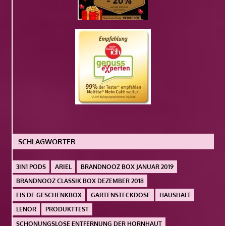
SCHLAGWÖRTER
3IN1 PODS
ARIEL
BRANDNOOZ BOX JANUAR 2019
BRANDNOOZ CLASSIK BOX DEZEMBER 2018
EIS.DE GESCHENKBOX
GARTENSTECKDOSE
HAUSHALT
LENOR
PRODUKTTEST
SCHONUNGSLOSE ENTFERNUNG DER HORNHAUT