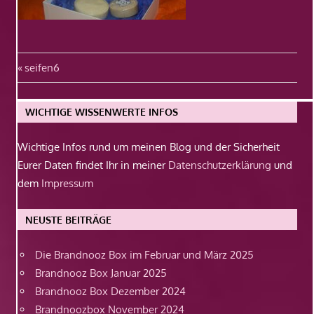
Beitragsnavigation
Vorheriger
seifen6
Beitrag:
WICHTIGE WISSENWERTE INFOS
Wichtige Infos rund um meinen Blog und der Sicherheit
Eurer Daten findet Ihr in meiner
Datenschutzerklärung
und
dem
Impressum
NEUSTE BEITRÄGE
Die Brandnooz Box im Februar und März 2025
Brandnooz Box Januar 2025
Brandnooz Box Dezember 2024
Brandnoozbox November 2024