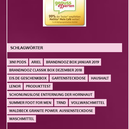
SCHLAGWÖRTER
3IN1 PODS
ARIEL
BRANDNOOZ BOX JANUAR 2019
BRANDNOOZ CLASSIK BOX DEZEMBER 2018
EIS.DE GESCHENKBOX
GARTENSTECKDOSE
HAUSHALT
LENOR
PRODUKTTEST
SCHONUNGSLOSE ENTFERNUNG DER HORNHAUT
SUMMER FOOT FOR MEN
TRND
VOLLWASCHMITTEL
WALDBECK GRANITE POWER. AUSSENSTECKDOSE
WASCHMITTEL