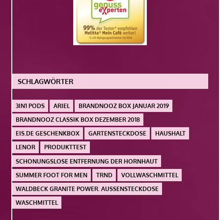
SCHLAGWÖRTER
3IN1 PODS
ARIEL
BRANDNOOZ BOX JANUAR 2019
BRANDNOOZ CLASSIK BOX DEZEMBER 2018
EIS.DE GESCHENKBOX
GARTENSTECKDOSE
HAUSHALT
LENOR
PRODUKTTEST
SCHONUNGSLOSE ENTFERNUNG DER HORNHAUT
SUMMER FOOT FOR MEN
TRND
VOLLWASCHMITTEL
WALDBECK GRANITE POWER. AUSSENSTECKDOSE
WASCHMITTEL