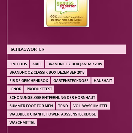
SCHLAGWÖRTER
3IN1 PODS
ARIEL
BRANDNOOZ BOX JANUAR 2019
BRANDNOOZ CLASSIK BOX DEZEMBER 2018
EIS.DE GESCHENKBOX
GARTENSTECKDOSE
HAUSHALT
LENOR
PRODUKTTEST
SCHONUNGSLOSE ENTFERNUNG DER HORNHAUT
SUMMER FOOT FOR MEN
TRND
VOLLWASCHMITTEL
WALDBECK GRANITE POWER. AUSSENSTECKDOSE
WASCHMITTEL