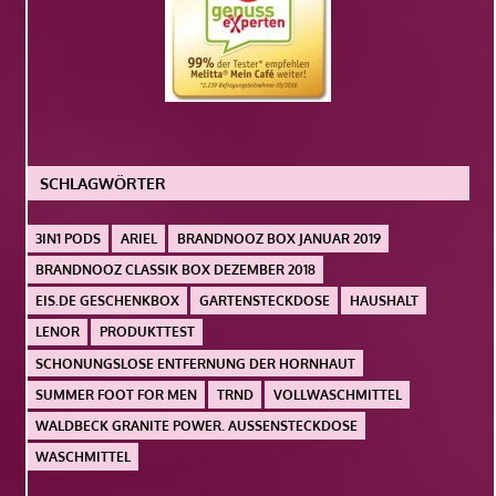
SCHLAGWÖRTER
3IN1 PODS
ARIEL
BRANDNOOZ BOX JANUAR 2019
BRANDNOOZ CLASSIK BOX DEZEMBER 2018
EIS.DE GESCHENKBOX
GARTENSTECKDOSE
HAUSHALT
LENOR
PRODUKTTEST
SCHONUNGSLOSE ENTFERNUNG DER HORNHAUT
SUMMER FOOT FOR MEN
TRND
VOLLWASCHMITTEL
WALDBECK GRANITE POWER. AUSSENSTECKDOSE
WASCHMITTEL