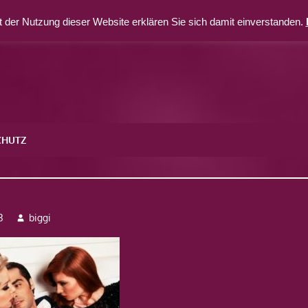
 der Nutzung dieser Website erklären Sie sich damit einverstanden.
CHUTZ
AB+15_komp
3
biggi