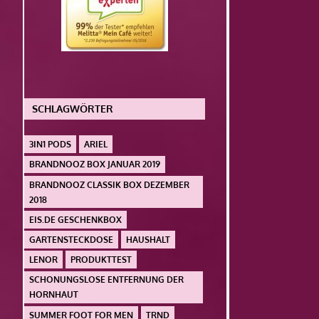
SCHLAGWÖRTER
3IN1 PODS
ARIEL
BRANDNOOZ BOX JANUAR 2019
BRANDNOOZ CLASSIK BOX DEZEMBER
2018
EIS.DE GESCHENKBOX
GARTENSTECKDOSE
HAUSHALT
LENOR
PRODUKTTEST
SCHONUNGSLOSE ENTFERNUNG DER
HORNHAUT
SUMMER FOOT FOR MEN
TRND