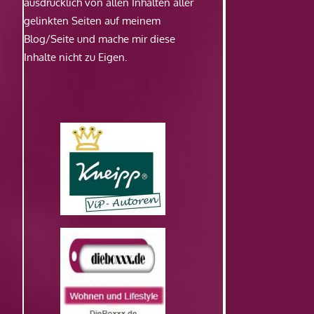
ausdrücklich von allen Inhalten aller
gelinkten Seiten auf meinem
Blog/Seite und mache mir diese
Inhalte nicht zu Eigen.