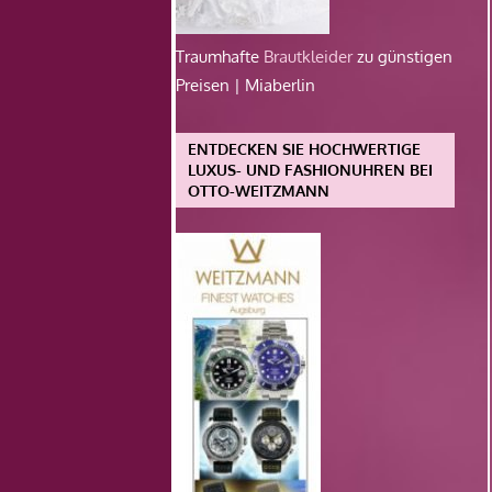
Traumhafte
Brautkleider
zu günstigen
Preisen | Miaberlin
ENTDECKEN SIE HOCHWERTIGE
LUXUS- UND FASHIONUHREN BEI
OTTO-WEITZMANN