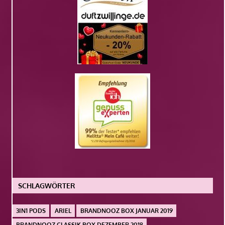
SCHLAGWÖRTER
3IN1 PODS
ARIEL
BRANDNOOZ BOX JANUAR 2019
BRANDNOOZ CLASSIK BOX DEZEMBER 2018