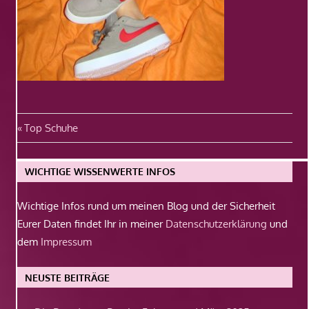
Beitragsnavigation
Vorheriger
Top Schuhe
Beitrag:
WICHTIGE WISSENWERTE INFOS
Wichtige Infos rund um meinen Blog und der Sicherheit
Eurer Daten findet Ihr in meiner
Datenschutzerklärung
und
dem
Impressum
NEUSTE BEITRÄGE