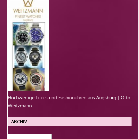
Hochwertige
Luxus-und Fashionuhren
aus Augsburg | Otto
Weitzmann
ARCHIV
Archiv