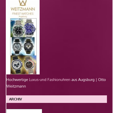
Hochwertige
Luxus-und Fashionuhren
aus Augsburg | Otto
Weitzmann
ARCHIV
Archiv