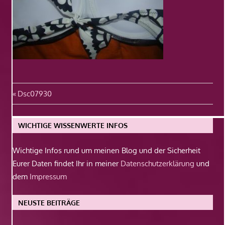
Beitragsnavigation
Vorheriger
Dsc07930
Beitrag:
WICHTIGE WISSENWERTE INFOS
Wichtige Infos rund um meinen Blog und der Sicherheit
Eurer Daten findet Ihr in meiner
Datenschutzerklärung
und
dem
Impressum
NEUSTE BEITRÄGE