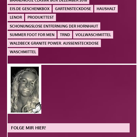
BRANDNOOZ CLASSIK BOX DEZEMBER 2018
EIS.DE GESCHENKBOX
GARTENSTECKDOSE
HAUSHALT
LENOR
PRODUKTTEST
SCHONUNGSLOSE ENTFERNUNG DER HORNHAUT
SUMMER FOOT FOR MEN
TRND
VOLLWASCHMITTEL
WALDBECK GRANITE POWER. AUSSENSTECKDOSE
WASCHMITTEL
FOLGE MIR HIER!