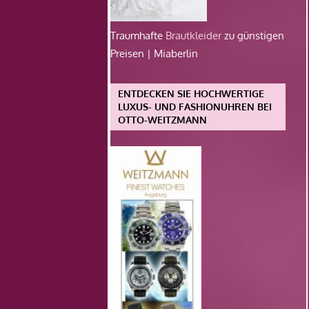
Traumhafte
Brautkleider
zu günstigen
Preisen | Miaberlin
ENTDECKEN SIE HOCHWERTIGE
LUXUS- UND FASHIONUHREN BEI
OTTO-WEITZMANN