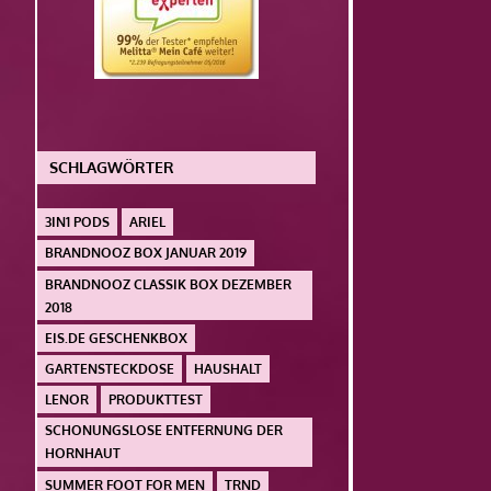
SCHLAGWÖRTER
3IN1 PODS
ARIEL
BRANDNOOZ BOX JANUAR 2019
BRANDNOOZ CLASSIK BOX DEZEMBER
2018
EIS.DE GESCHENKBOX
GARTENSTECKDOSE
HAUSHALT
LENOR
PRODUKTTEST
SCHONUNGSLOSE ENTFERNUNG DER
HORNHAUT
SUMMER FOOT FOR MEN
TRND