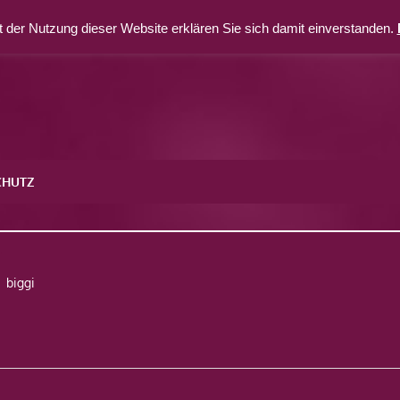
 der Nutzung dieser Website erklären Sie sich damit einverstanden.
CHUTZ
4
biggi
avigation