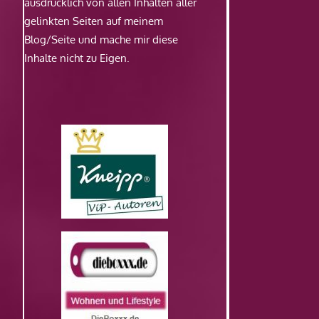
ausdrücklich von allen Inhalten aller
gelinkten Seiten auf meinem
Blog/Seite und mache mir diese
Inhalte nicht zu Eigen.