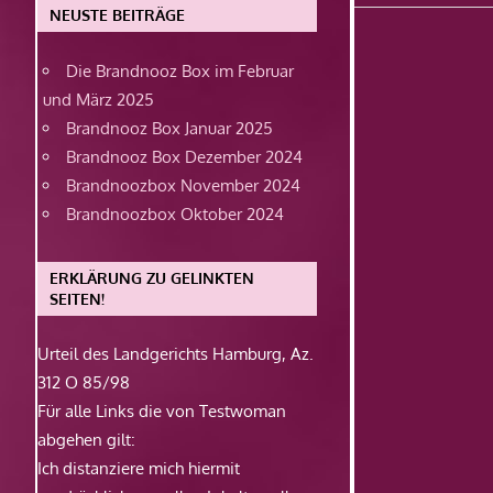
Beitrag:
NEUSTE BEITRÄGE
Die Brandnooz Box im Februar
und März 2025
Brandnooz Box Januar 2025
Brandnooz Box Dezember 2024
Brandnoozbox November 2024
Brandnoozbox Oktober 2024
ERKLÄRUNG ZU GELINKTEN
SEITEN!
Urteil des Landgerichts Hamburg, Az.
312 O 85/98
Für alle Links die von Testwoman
abgehen gilt:
Ich distanziere mich hiermit