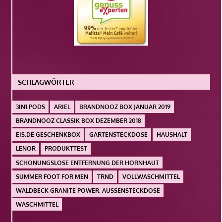
SCHLAGWÖRTER
3IN1 PODS
ARIEL
BRANDNOOZ BOX JANUAR 2019
BRANDNOOZ CLASSIK BOX DEZEMBER 2018
EIS.DE GESCHENKBOX
GARTENSTECKDOSE
HAUSHALT
LENOR
PRODUKTTEST
SCHONUNGSLOSE ENTFERNUNG DER HORNHAUT
SUMMER FOOT FOR MEN
TRND
VOLLWASCHMITTEL
WALDBECK GRANITE POWER. AUSSENSTECKDOSE
WASCHMITTEL