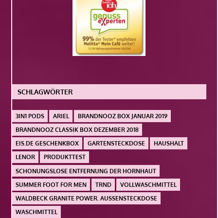
SCHLAGWÖRTER
3IN1 PODS
ARIEL
BRANDNOOZ BOX JANUAR 2019
BRANDNOOZ CLASSIK BOX DEZEMBER 2018
EIS.DE GESCHENKBOX
GARTENSTECKDOSE
HAUSHALT
LENOR
PRODUKTTEST
SCHONUNGSLOSE ENTFERNUNG DER HORNHAUT
SUMMER FOOT FOR MEN
TRND
VOLLWASCHMITTEL
WALDBECK GRANITE POWER. AUSSENSTECKDOSE
WASCHMITTEL