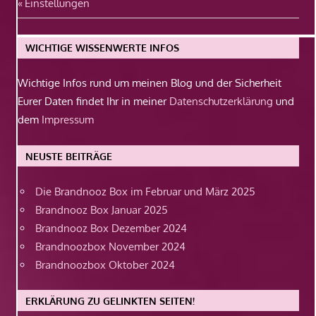
Beitragsnavigation
Vorheriger
Einstellungen
Beitrag:
WICHTIGE WISSENWERTE INFOS
Wichtige Infos rund um meinen Blog und der Sicherheit
Eurer Daten findet Ihr in meiner
Datenschutzerklärung
und
dem
Impressum
NEUSTE BEITRÄGE
Die Brandnooz Box im Februar und März 2025
Brandnooz Box Januar 2025
Brandnooz Box Dezember 2024
Brandnoozbox November 2024
Brandnoozbox Oktober 2024
ERKLÄRUNG ZU GELINKTEN SEITEN!