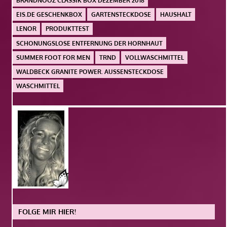
BRANDNOOZ CLASSIK BOX DEZEMBER 2018
EIS.DE GESCHENKBOX
GARTENSTECKDOSE
HAUSHALT
LENOR
PRODUKTTEST
SCHONUNGSLOSE ENTFERNUNG DER HORNHAUT
SUMMER FOOT FOR MEN
TRND
VOLLWASCHMITTEL
WALDBECK GRANITE POWER. AUSSENSTECKDOSE
WASCHMITTEL
FOLGE MIR HIER!