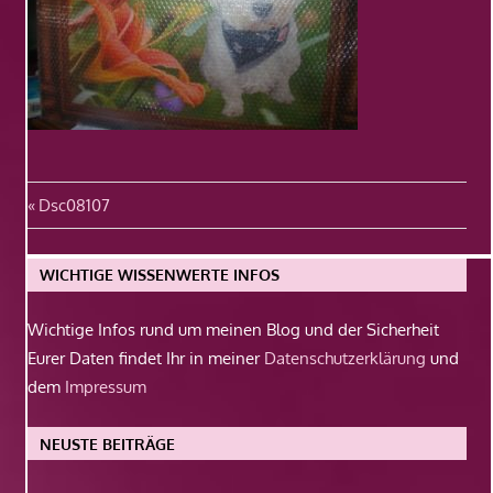
Beitragsnavigation
Vorheriger
Dsc08107
Beitrag:
WICHTIGE WISSENWERTE INFOS
Wichtige Infos rund um meinen Blog und der Sicherheit
Eurer Daten findet Ihr in meiner
Datenschutzerklärung
und
dem
Impressum
NEUSTE BEITRÄGE