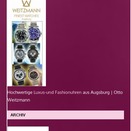
Hochwertige
Luxus-und Fashionuhren
aus Augsburg | Otto
Weitzmann
ARCHIV
Archiv