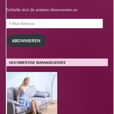
Schließe dich 26 anderen Abonnenten an
E-
Mail-
Adresse
ABONNIEREN
HOCHWERTIGE MASSAGEGERÄTE