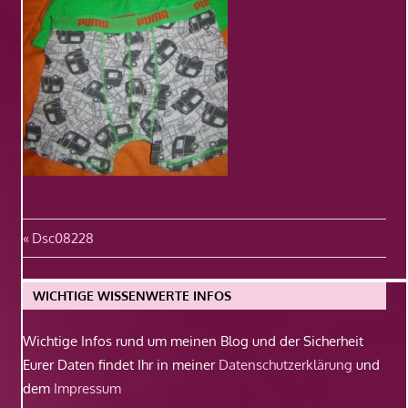
Beitragsnavigation
Vorheriger
Dsc08228
Beitrag:
WICHTIGE WISSENWERTE INFOS
Wichtige Infos rund um meinen Blog und der Sicherheit
Eurer Daten findet Ihr in meiner
Datenschutzerklärung
und
dem
Impressum