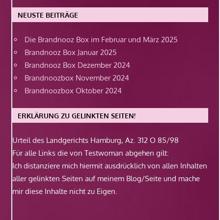
NEUSTE BEITRÄGE
Die Brandnooz Box im Februar und März 2025
Brandnooz Box Januar 2025
Brandnooz Box Dezember 2024
Brandnoozbox November 2024
Brandnoozbox Oktober 2024
ERKLÄRUNG ZU GELINKTEN SEITEN!
Urteil des Landgerichts Hamburg, Az. 312 O 85/98
Für alle Links die von Testwoman abgehen gilt:
Ich distanziere mich hiermit ausdrücklich von allen Inhalten
aller gelinkten Seiten auf meinem Blog/Seite und mache
mir diese Inhalte nicht zu Eigen.