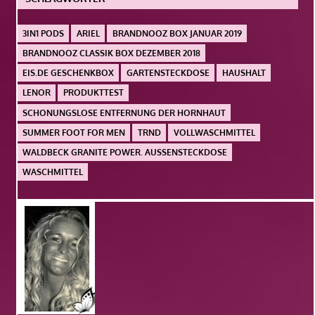
3IN1 PODS
ARIEL
BRANDNOOZ BOX JANUAR 2019
BRANDNOOZ CLASSIK BOX DEZEMBER 2018
EIS.DE GESCHENKBOX
GARTENSTECKDOSE
HAUSHALT
LENOR
PRODUKTTEST
SCHONUNGSLOSE ENTFERNUNG DER HORNHAUT
SUMMER FOOT FOR MEN
TRND
VOLLWASCHMITTEL
WALDBECK GRANITE POWER. AUSSENSTECKDOSE
WASCHMITTEL