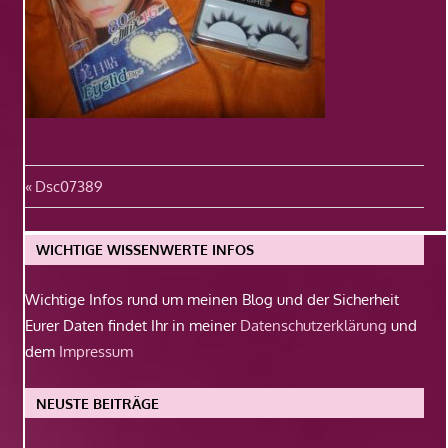
Beitragsnavigation
Vorheriger
Dsc07389
Beitrag:
WICHTIGE WISSENWERTE INFOS
Wichtige Infos rund um meinen Blog und der Sicherheit
Eurer Daten findet Ihr in meiner
Datenschutzerklärung
und
dem
Impressum
NEUSTE BEITRÄGE