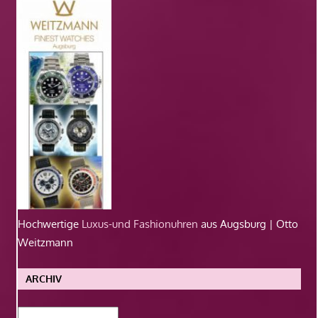
Hochwertige
Luxus-und Fashionuhren
aus Augsburg | Otto
Weitzmann
ARCHIV
Archiv