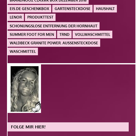
BRANDNOOZ CLASSIK BOX DEZEMBER 2018
EIS.DE GESCHENKBOX
GARTENSTECKDOSE
HAUSHALT
LENOR
PRODUKTTEST
SCHONUNGSLOSE ENTFERNUNG DER HORNHAUT
SUMMER FOOT FOR MEN
TRND
VOLLWASCHMITTEL
WALDBECK GRANITE POWER. AUSSENSTECKDOSE
WASCHMITTEL
FOLGE MIR HIER!