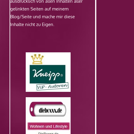
ausdrücklich von allen Inhalten aller
gelinkten Seiten auf meinem
Blog/Seite und mache mir diese
Inhalte nicht zu Eigen.