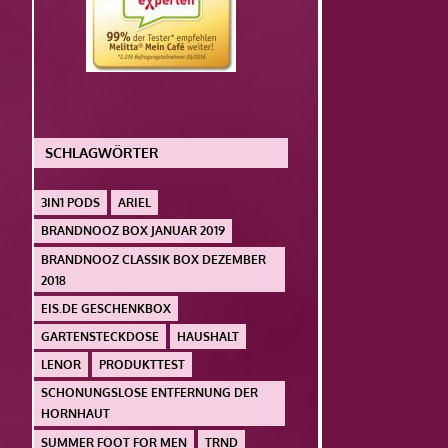
SCHLAGWÖRTER
3IN1 PODS
ARIEL
BRANDNOOZ BOX JANUAR 2019
BRANDNOOZ CLASSIK BOX DEZEMBER
2018
EIS.DE GESCHENKBOX
GARTENSTECKDOSE
HAUSHALT
LENOR
PRODUKTTEST
SCHONUNGSLOSE ENTFERNUNG DER
HORNHAUT
SUMMER FOOT FOR MEN
TRND