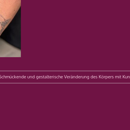
avigation
 Schmückende und gestalterische Veränderung des Körpers mit Kun