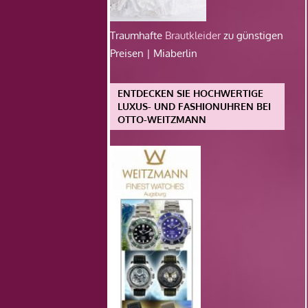
Traumhafte
Brautkleider
zu günstigen
Preisen | Miaberlin
ENTDECKEN SIE HOCHWERTIGE
LUXUS- UND FASHIONUHREN BEI
OTTO-WEITZMANN