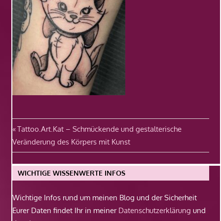
Beitragsnavigation
Vorheriger
Tattoo.Art.Kat – Schmückende und gestalterische
Beitrag:
Veränderung des Körpers mit Kunst
WICHTIGE WISSENWERTE INFOS
Wichtige Infos rund um meinen Blog und der Sicherheit
Eurer Daten findet Ihr in meiner
Datenschutzerklärung
und