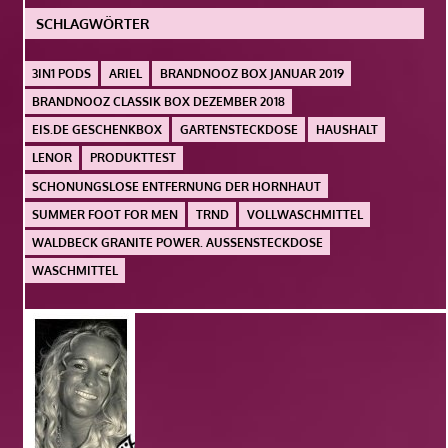
SCHLAGWÖRTER
3IN1 PODS
ARIEL
BRANDNOOZ BOX JANUAR 2019
BRANDNOOZ CLASSIK BOX DEZEMBER 2018
EIS.DE GESCHENKBOX
GARTENSTECKDOSE
HAUSHALT
LENOR
PRODUKTTEST
SCHONUNGSLOSE ENTFERNUNG DER HORNHAUT
SUMMER FOOT FOR MEN
TRND
VOLLWASCHMITTEL
WALDBECK GRANITE POWER. AUSSENSTECKDOSE
WASCHMITTEL