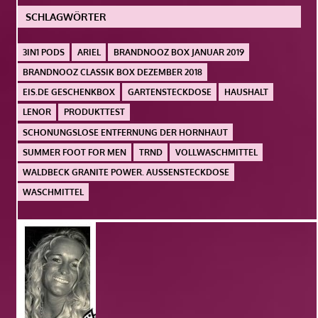
SCHLAGWÖRTER
3IN1 PODS
ARIEL
BRANDNOOZ BOX JANUAR 2019
BRANDNOOZ CLASSIK BOX DEZEMBER 2018
EIS.DE GESCHENKBOX
GARTENSTECKDOSE
HAUSHALT
LENOR
PRODUKTTEST
SCHONUNGSLOSE ENTFERNUNG DER HORNHAUT
SUMMER FOOT FOR MEN
TRND
VOLLWASCHMITTEL
WALDBECK GRANITE POWER. AUSSENSTECKDOSE
WASCHMITTEL