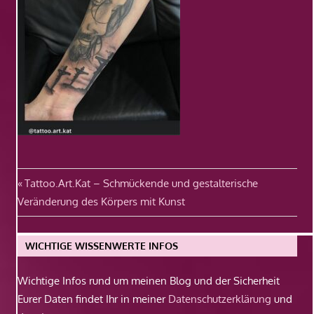
Beitragsnavigation
Vorheriger
Tattoo.Art.Kat – Schmückende und gestalterische
Beitrag:
Veränderung des Körpers mit Kunst
WICHTIGE WISSENWERTE INFOS
Wichtige Infos rund um meinen Blog und der Sicherheit
Eurer Daten findet Ihr in meiner
Datenschutzerklärung
und