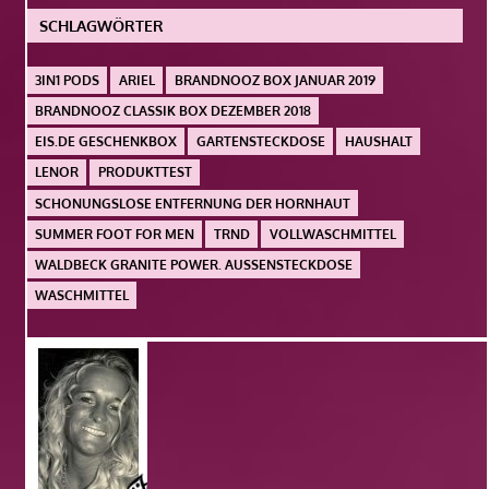
SCHLAGWÖRTER
3IN1 PODS
ARIEL
BRANDNOOZ BOX JANUAR 2019
BRANDNOOZ CLASSIK BOX DEZEMBER 2018
EIS.DE GESCHENKBOX
GARTENSTECKDOSE
HAUSHALT
LENOR
PRODUKTTEST
SCHONUNGSLOSE ENTFERNUNG DER HORNHAUT
SUMMER FOOT FOR MEN
TRND
VOLLWASCHMITTEL
WALDBECK GRANITE POWER. AUSSENSTECKDOSE
WASCHMITTEL