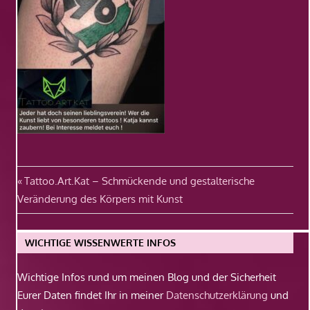
Beitragsnavigation
Vorheriger
Tattoo.Art.Kat – Schmückende und gestalterische
Beitrag:
Veränderung des Körpers mit Kunst
WICHTIGE WISSENWERTE INFOS
Wichtige Infos rund um meinen Blog und der Sicherheit
Eurer Daten findet Ihr in meiner
Datenschutzerklärung
und