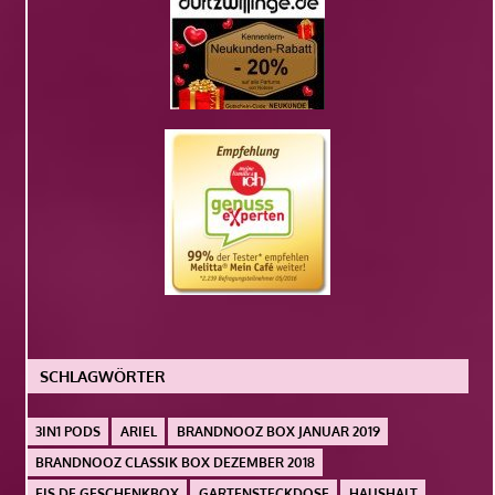
SCHLAGWÖRTER
3IN1 PODS
ARIEL
BRANDNOOZ BOX JANUAR 2019
BRANDNOOZ CLASSIK BOX DEZEMBER 2018
EIS.DE GESCHENKBOX
GARTENSTECKDOSE
HAUSHALT