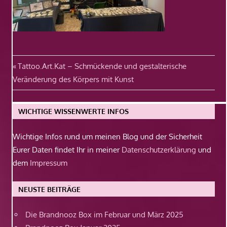
Beitragsnavigation
Vorheriger
Tattoo.Art.Kat – Schmückende und gestalterische
Beitrag:
Veränderung des Körpers mit Kunst
WICHTIGE WISSENWERTE INFOS
Wichtige Infos rund um meinen Blog und der Sicherheit
Eurer Daten findet Ihr in meiner
Datenschutzerklärung
und
dem
Impressum
NEUSTE BEITRÄGE
Die Brandnooz Box im Februar und März 2025