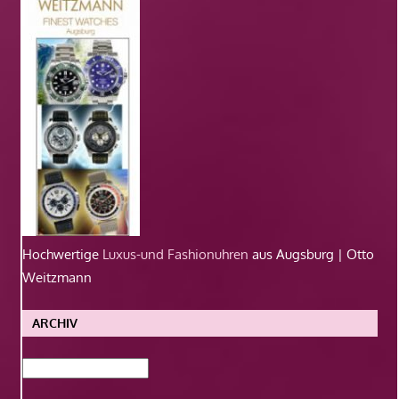
Hochwertige
Luxus-und Fashionuhren
aus Augsburg | Otto
Weitzmann
ARCHIV
Archiv