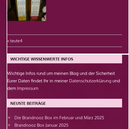
Beitragsnavigation
Vorheriger
teute4
Beitrag:
WICHTIGE WISSENWERTE INFOS
Wichtige Infos rund um meinen Blog und der Sicherheit
Eurer Daten findet Ihr in meiner
Datenschutzerklärung
und
dem
Impressum
NEUSTE BEITRÄGE
Die Brandnooz Box im Februar und März 2025
Brandnooz Box Januar 2025