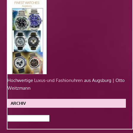
Hochwertige
Luxus-und Fashionuhren
aus Augsburg | Otto
Weitzmann
ARCHIV
Archiv