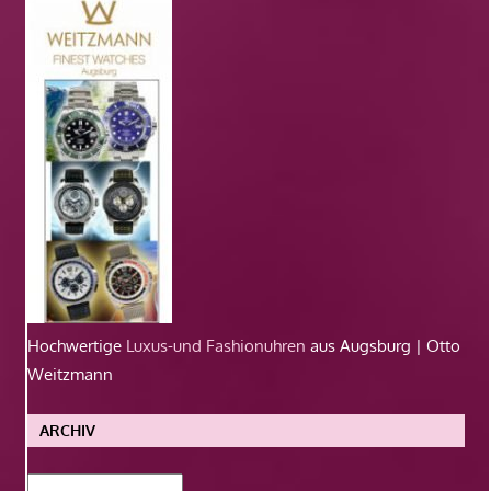
Hochwertige
Luxus-und Fashionuhren
aus Augsburg | Otto
Weitzmann
ARCHIV
Archiv