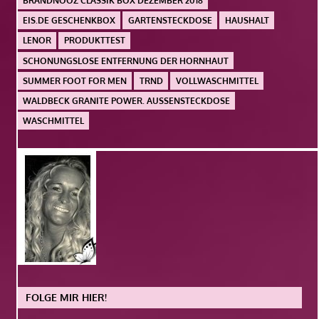
BRANDNOOZ CLASSIK BOX DEZEMBER 2018
EIS.DE GESCHENKBOX
GARTENSTECKDOSE
HAUSHALT
LENOR
PRODUKTTEST
SCHONUNGSLOSE ENTFERNUNG DER HORNHAUT
SUMMER FOOT FOR MEN
TRND
VOLLWASCHMITTEL
WALDBECK GRANITE POWER. AUSSENSTECKDOSE
WASCHMITTEL
FOLGE MIR HIER!