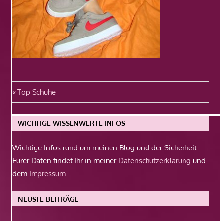
Beitragsnavigation
Vorheriger
Top Schuhe
Beitrag:
WICHTIGE WISSENWERTE INFOS
Wichtige Infos rund um meinen Blog und der Sicherheit
Eurer Daten findet Ihr in meiner
Datenschutzerklärung
und
dem
Impressum
NEUSTE BEITRÄGE