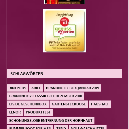
SCHLAGWÖRTER
3IN1 PODS
ARIEL
BRANDNOOZ BOX JANUAR 2019
BRANDNOOZ CLASSIK BOX DEZEMBER 2018
EIS.DE GESCHENKBOX
GARTENSTECKDOSE
HAUSHALT
LENOR
PRODUKTTEST
SCHONUNGSLOSE ENTFERNUNG DER HORNHAUT
SUMMER FOOT FOR MEN
TRND
VOLLWASCHMITTEL