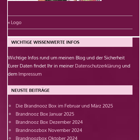
Beitragsnavigation
Vorheriger
Logo
Beitrag:
WICHTIGE WISSENWERTE INFOS
Wichtige Infos rund um meinen Blog und der Sicherheit
Eurer Daten findet Ihr in meiner
Datenschutzerklärung
und
dem
Impressum
NEUSTE BEITRÄGE
Die Brandnooz Box im Februar und März 2025
Brandnooz Box Januar 2025
Brandnooz Box Dezember 2024
Brandnoozbox November 2024
Brandnoozbox Oktober 2024