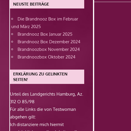
Beitrag:
NEUSTE BEITRÄGE
Die Brandnooz Box im Februar
und März 2025
Brandnooz Box Januar 2025
Brandnooz Box Dezember 2024
Brandnoozbox November 2024
Brandnoozbox Oktober 2024
ERKLÄRUNG ZU GELINKTEN
SEITEN!
Urteil des Landgerichts Hamburg, Az.
312 O 85/98
Für alle Links die von Testwoman
abgehen gilt:
Ich distanziere mich hiermit