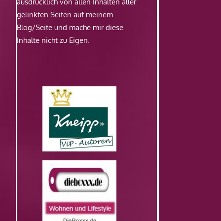
ausdrücklich von allen Inhalten aller
gelinkten Seiten auf meinem
Blog/Seite und mache mir diese
Inhalte nicht zu Eigen.