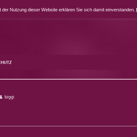
 der Nutzung dieser Website erklären Sie sich damit einverstanden.
CHUTZ
0
biggi
avigation