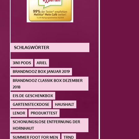
SCHLAGWÖRTER
3IN1 PODS
ARIEL
BRANDNOOZ BOX JANUAR 2019
BRANDNOOZ CLASSIK BOX DEZEMBER
2018
EIS.DE GESCHENKBOX
GARTENSTECKDOSE
HAUSHALT
LENOR
PRODUKTTEST
SCHONUNGSLOSE ENTFERNUNG DER
HORNHAUT
SUMMER FOOT FOR MEN
TRND