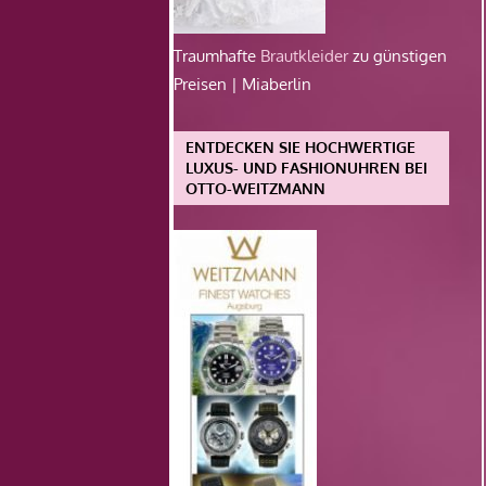
Traumhafte
Brautkleider
zu günstigen
Preisen | Miaberlin
ENTDECKEN SIE HOCHWERTIGE
LUXUS- UND FASHIONUHREN BEI
OTTO-WEITZMANN