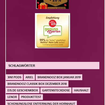
SCHLAGWÖRTER
3IN1 PODS
ARIEL
BRANDNOOZ BOX JANUAR 2019
BRANDNOOZ CLASSIK BOX DEZEMBER 2018
EIS.DE GESCHENKBOX
GARTENSTECKDOSE
HAUSHALT
LENOR
PRODUKTTEST
SCHONUNGSLOSE ENTFERNUNG DER HORNHAUT