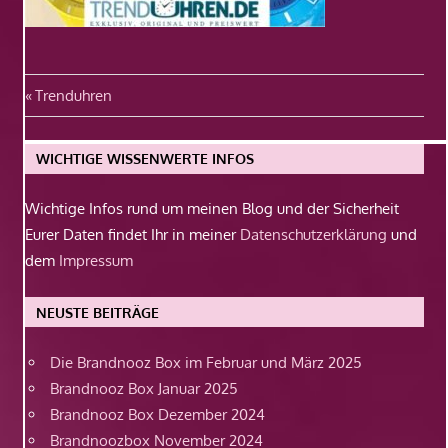
Beitragsnavigation
Vorheriger
Trenduhren
Beitrag:
WICHTIGE WISSENWERTE INFOS
Wichtige Infos rund um meinen Blog und der Sicherheit
Eurer Daten findet Ihr in meiner
Datenschutzerklärung
und
dem
Impressum
NEUSTE BEITRÄGE
Die Brandnooz Box im Februar und März 2025
Brandnooz Box Januar 2025
Brandnooz Box Dezember 2024
Brandnoozbox November 2024