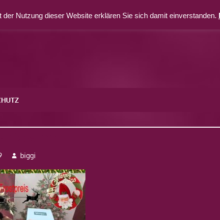
 der Nutzung dieser Website erklären Sie sich damit einverstanden.
CHUTZ
is-Gewinn
9
biggi