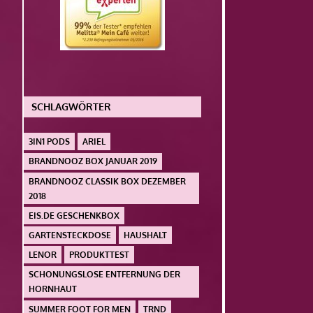
SCHLAGWÖRTER
3IN1 PODS
ARIEL
BRANDNOOZ BOX JANUAR 2019
BRANDNOOZ CLASSIK BOX DEZEMBER
2018
EIS.DE GESCHENKBOX
GARTENSTECKDOSE
HAUSHALT
LENOR
PRODUKTTEST
SCHONUNGSLOSE ENTFERNUNG DER
HORNHAUT
SUMMER FOOT FOR MEN
TRND