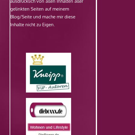
ausdrücklich von allen Inhalten aller
gelinkten Seiten auf meinem
Blog/Seite und mache mir diese
Inhalte nicht zu Eigen.