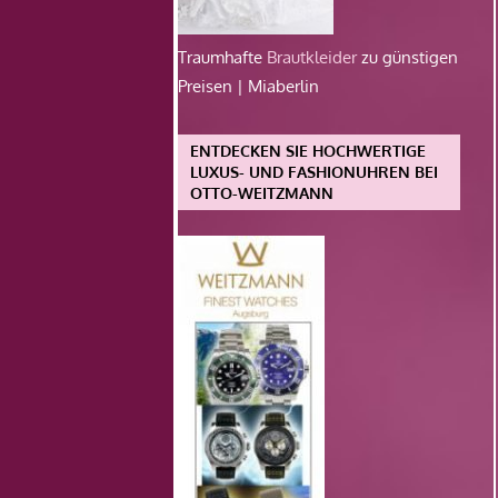
Traumhafte
Brautkleider
zu günstigen
Preisen | Miaberlin
ENTDECKEN SIE HOCHWERTIGE
LUXUS- UND FASHIONUHREN BEI
OTTO-WEITZMANN