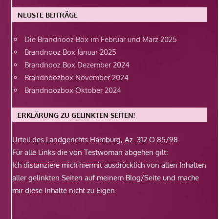
NEUSTE BEITRÄGE
Die Brandnooz Box im Februar und März 2025
Brandnooz Box Januar 2025
Brandnooz Box Dezember 2024
Brandnoozbox November 2024
Brandnoozbox Oktober 2024
ERKLÄRUNG ZU GELINKTEN SEITEN!
Urteil des Landgerichts Hamburg, Az. 312 O 85/98
Für alle Links die von Testwoman abgehen gilt:
Ich distanziere mich hiermit ausdrücklich von allen Inhalten
aller gelinkten Seiten auf meinem Blog/Seite und mache
mir diese Inhalte nicht zu Eigen.