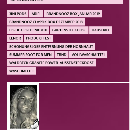
3IN1 PODS
ARIEL
BRANDNOOZ BOX JANUAR 2019
BRANDNOOZ CLASSIK BOX DEZEMBER 2018
EIS.DE GESCHENKBOX
GARTENSTECKDOSE
HAUSHALT
LENOR
PRODUKTTEST
SCHONUNGSLOSE ENTFERNUNG DER HORNHAUT
SUMMER FOOT FOR MEN
TRND
VOLLWASCHMITTEL
WALDBECK GRANITE POWER. AUSSENSTECKDOSE
WASCHMITTEL