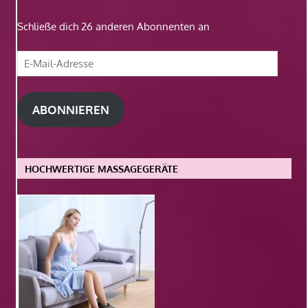
Schließe dich 26 anderen Abonnenten an
E-
Mail-
Adresse
ABONNIEREN
HOCHWERTIGE MASSAGEGERÄTE