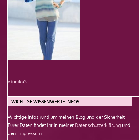
Beitragsnavigation
Vorheriger
tunika3
Beitrag:
WICHTIGE WISSENWERTE INFOS
Wichtige Infos rund um meinen Blog und der Sicherheit
Eurer Daten findet Ihr in meiner
Datenschutzerklärung
und
dem
Impressum