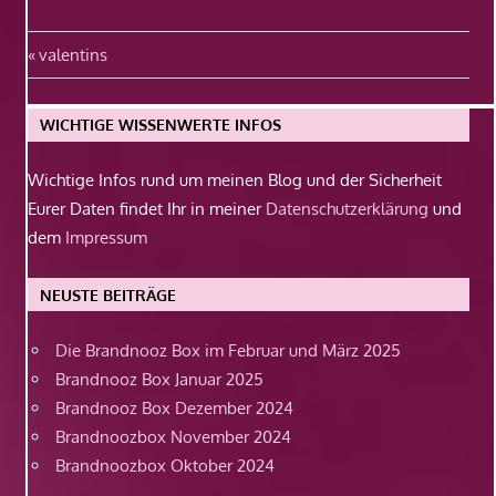
Beitragsnavigation
Vorheriger
valentins
Beitrag:
WICHTIGE WISSENWERTE INFOS
Wichtige Infos rund um meinen Blog und der Sicherheit
Eurer Daten findet Ihr in meiner
Datenschutzerklärung
und
dem
Impressum
NEUSTE BEITRÄGE
Die Brandnooz Box im Februar und März 2025
Brandnooz Box Januar 2025
Brandnooz Box Dezember 2024
Brandnoozbox November 2024
Brandnoozbox Oktober 2024