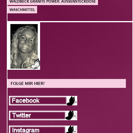
WALDBECK GRANITE POWER. AUSSENSTECKDOSE
WASCHMITTEL
FOLGE MIR HIER!