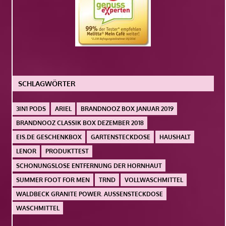
SCHLAGWÖRTER
3IN1 PODS
ARIEL
BRANDNOOZ BOX JANUAR 2019
BRANDNOOZ CLASSIK BOX DEZEMBER 2018
EIS.DE GESCHENKBOX
GARTENSTECKDOSE
HAUSHALT
LENOR
PRODUKTTEST
SCHONUNGSLOSE ENTFERNUNG DER HORNHAUT
SUMMER FOOT FOR MEN
TRND
VOLLWASCHMITTEL
WALDBECK GRANITE POWER. AUSSENSTECKDOSE
WASCHMITTEL