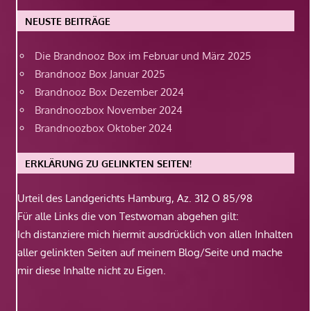
NEUSTE BEITRÄGE
Die Brandnooz Box im Februar und März 2025
Brandnooz Box Januar 2025
Brandnooz Box Dezember 2024
Brandnoozbox November 2024
Brandnoozbox Oktober 2024
ERKLÄRUNG ZU GELINKTEN SEITEN!
Urteil des Landgerichts Hamburg, Az. 312 O 85/98
Für alle Links die von Testwoman abgehen gilt:
Ich distanziere mich hiermit ausdrücklich von allen Inhalten
aller gelinkten Seiten auf meinem Blog/Seite und mache
mir diese Inhalte nicht zu Eigen.