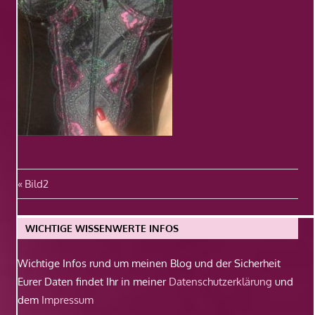
Beitragsnavigation
Vorheriger
Bild2
Beitrag:
WICHTIGE WISSENWERTE INFOS
Wichtige Infos rund um meinen Blog und der Sicherheit
Eurer Daten findet Ihr in meiner
Datenschutzerklärung
und
dem
Impressum