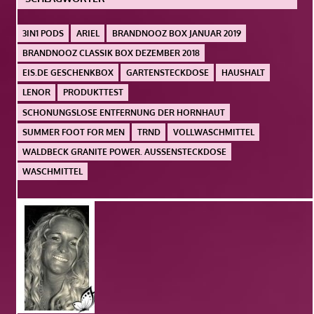
3IN1 PODS
ARIEL
BRANDNOOZ BOX JANUAR 2019
BRANDNOOZ CLASSIK BOX DEZEMBER 2018
EIS.DE GESCHENKBOX
GARTENSTECKDOSE
HAUSHALT
LENOR
PRODUKTTEST
SCHONUNGSLOSE ENTFERNUNG DER HORNHAUT
SUMMER FOOT FOR MEN
TRND
VOLLWASCHMITTEL
WALDBECK GRANITE POWER. AUSSENSTECKDOSE
WASCHMITTEL