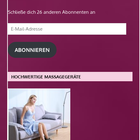
Schließe dich 26 anderen Abonnenten an
E-
Mail-
Adresse
ABONNIEREN
HOCHWERTIGE MASSAGEGERÄTE