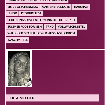
BRANDNOOZ CLASSIK BOX DEZEMBER 2018
EIS.DE GESCHENKBOX
GARTENSTECKDOSE
HAUSHALT
LENOR
PRODUKTTEST
SCHONUNGSLOSE ENTFERNUNG DER HORNHAUT
SUMMER FOOT FOR MEN
TRND
VOLLWASCHMITTEL
WALDBECK GRANITE POWER. AUSSENSTECKDOSE
WASCHMITTEL
FOLGE MIR HIER!