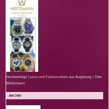
Hochwertige
Luxus-und Fashionuhren
aus Augsburg | Otto
Weitzmann
ARCHIV
Archiv