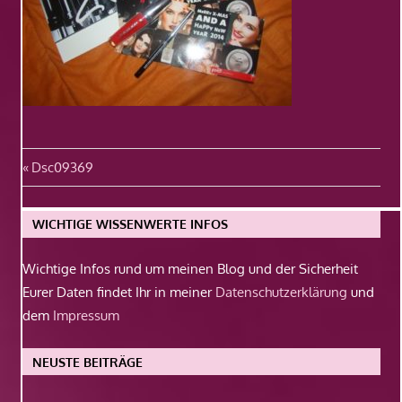
Beitragsnavigation
Vorheriger
Dsc09369
Beitrag:
WICHTIGE WISSENWERTE INFOS
Wichtige Infos rund um meinen Blog und der Sicherheit
Eurer Daten findet Ihr in meiner
Datenschutzerklärung
und
dem
Impressum
NEUSTE BEITRÄGE