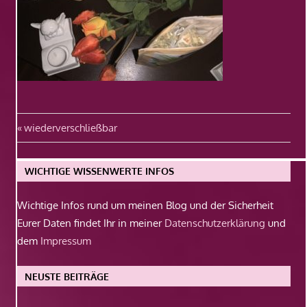
Beitragsnavigation
Vorheriger
wiederverschließbar
Beitrag:
WICHTIGE WISSENWERTE INFOS
Wichtige Infos rund um meinen Blog und der Sicherheit
Eurer Daten findet Ihr in meiner
Datenschutzerklärung
und
dem
Impressum
NEUSTE BEITRÄGE