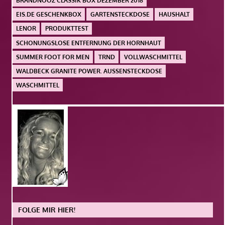
BRANDNOOZ CLASSIK BOX DEZEMBER 2018
EIS.DE GESCHENKBOX
GARTENSTECKDOSE
HAUSHALT
LENOR
PRODUKTTEST
SCHONUNGSLOSE ENTFERNUNG DER HORNHAUT
SUMMER FOOT FOR MEN
TRND
VOLLWASCHMITTEL
WALDBECK GRANITE POWER. AUSSENSTECKDOSE
WASCHMITTEL
FOLGE MIR HIER!