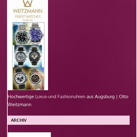
Hochwertige
Luxus-und Fashionuhren
aus Augsburg | Otto
Weitzmann
ARCHIV
Archiv