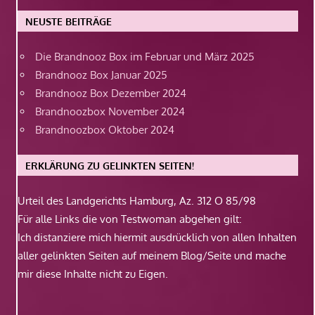
NEUSTE BEITRÄGE
Die Brandnooz Box im Februar und März 2025
Brandnooz Box Januar 2025
Brandnooz Box Dezember 2024
Brandnoozbox November 2024
Brandnoozbox Oktober 2024
ERKLÄRUNG ZU GELINKTEN SEITEN!
Urteil des Landgerichts Hamburg, Az. 312 O 85/98
Für alle Links die von Testwoman abgehen gilt:
Ich distanziere mich hiermit ausdrücklich von allen Inhalten
aller gelinkten Seiten auf meinem Blog/Seite und mache
mir diese Inhalte nicht zu Eigen.