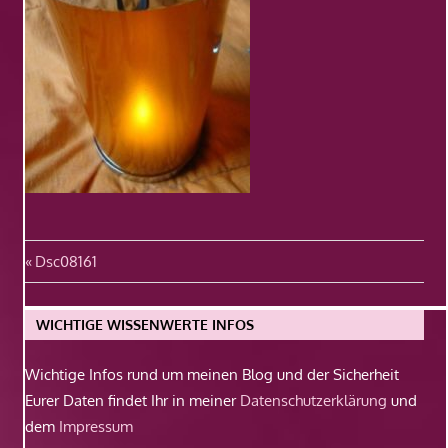
Beitragsnavigation
Vorheriger
Dsc08161
Beitrag:
WICHTIGE WISSENWERTE INFOS
Wichtige Infos rund um meinen Blog und der Sicherheit
Eurer Daten findet Ihr in meiner
Datenschutzerklärung
und
dem
Impressum