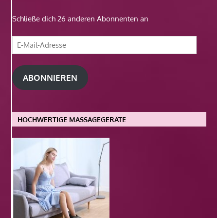
Schließe dich 26 anderen Abonnenten an
E-
Mail-
Adresse
ABONNIEREN
HOCHWERTIGE MASSAGEGERÄTE