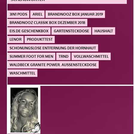
3IN1 PODS
ARIEL
BRANDNOOZ BOX JANUAR 2019
BRANDNOOZ CLASSIK BOX DEZEMBER 2018
EIS.DE GESCHENKBOX
GARTENSTECKDOSE
HAUSHALT
LENOR
PRODUKTTEST
SCHONUNGSLOSE ENTFERNUNG DER HORNHAUT
SUMMER FOOT FOR MEN
TRND
VOLLWASCHMITTEL
WALDBECK GRANITE POWER. AUSSENSTECKDOSE
WASCHMITTEL