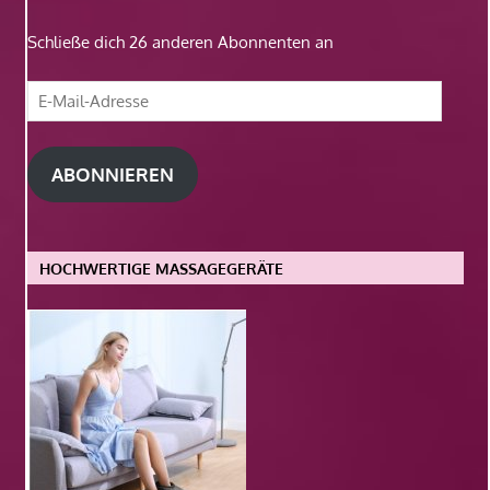
Schließe dich 26 anderen Abonnenten an
E-
Mail-
Adresse
ABONNIEREN
HOCHWERTIGE MASSAGEGERÄTE