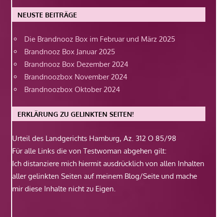
NEUSTE BEITRÄGE
Die Brandnooz Box im Februar und März 2025
Brandnooz Box Januar 2025
Brandnooz Box Dezember 2024
Brandnoozbox November 2024
Brandnoozbox Oktober 2024
ERKLÄRUNG ZU GELINKTEN SEITEN!
Urteil des Landgerichts Hamburg, Az. 312 O 85/98
Für alle Links die von Testwoman abgehen gilt:
Ich distanziere mich hiermit ausdrücklich von allen Inhalten
aller gelinkten Seiten auf meinem Blog/Seite und mache
mir diese Inhalte nicht zu Eigen.