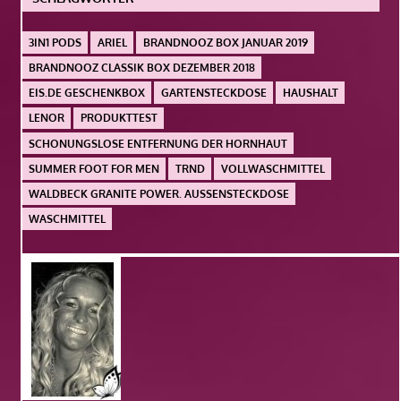
3IN1 PODS
ARIEL
BRANDNOOZ BOX JANUAR 2019
BRANDNOOZ CLASSIK BOX DEZEMBER 2018
EIS.DE GESCHENKBOX
GARTENSTECKDOSE
HAUSHALT
LENOR
PRODUKTTEST
SCHONUNGSLOSE ENTFERNUNG DER HORNHAUT
SUMMER FOOT FOR MEN
TRND
VOLLWASCHMITTEL
WALDBECK GRANITE POWER. AUSSENSTECKDOSE
WASCHMITTEL